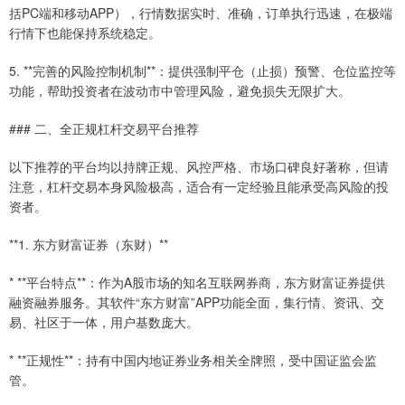
括PC端和移动APP），行情数据实时、准确，订单执行迅速，在极端
行情下也能保持系统稳定。
5. **完善的风险控制机制**：提供强制平仓（止损）预警、仓位监控等
功能，帮助投资者在波动市中管理风险，避免损失无限扩大。
### 二、全正规杠杆交易平台推荐
以下推荐的平台均以持牌正规、风控严格、市场口碑良好著称，但请
注意，杠杆交易本身风险极高，适合有一定经验且能承受高风险的投
资者。
**1. 东方财富证券（东财）**
* **平台特点**：作为A股市场的知名互联网券商，东方财富证券提供
融资融券服务。其软件“东方财富”APP功能全面，集行情、资讯、交
易、社区于一体，用户基数庞大。
* **正规性**：持有中国内地证券业务相关全牌照，受中国证监会监
管。