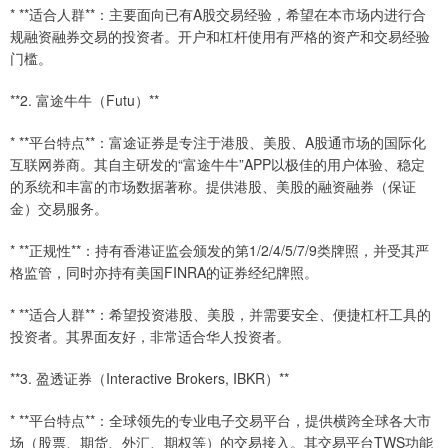
* **适合人群**：主要面向已有A股交易经验，希望在本市场内进行合
规融资融券交易的投资者。开户和杠杆使用有严格的资产和交易经验
门槛。
**2. 富途牛牛（Futu）**
* **平台特点**：富途证券是专注于港股、美股、A股通市场的国际化
互联网券商。其自主研发的“富途牛牛”APP以极佳的用户体验、稳定
的系统和丰富的市场数据著称。提供港股、美股的融资融券（保证
金）交易服务。
* **正规性**：持有香港证监会颁发的第1/2/4/5/7/9类牌照，并受其严
格监管，同时亦持有美国FINRA的证券经纪牌照。
* **适合人群**：希望投资港股、美股，并需要安全、便捷杠杆工具的
投资者。其界面友好，非常适合华人投资者。
**3. 盈透证券（Interactive Brokers, IBKR）**
* **平台特点**：全球领先的专业电子交易平台，提供横跨全球各大市
场（股票、期货、外汇、期权等）的交易接入。其交易平台TWS功能