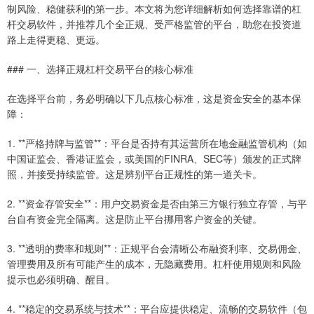
制风险、稳健获利的第一步。本文将为您详细解析如何选择靠谱的杠
杆交易软件，并推荐几个全正规、受严格监管的平台，助您在投资道
路上走得更稳、更远。
### 一、选择正规杠杆交易平台的核心标准
在选择平台前，务必明确以下几点核心标准，这是资金安全的基本保
障：
1. **严格持牌与监管**：平台是否持有其运营所在地金融监管机构（如
中国证监会、香港证监会，或美国的FINRA、SEC等）颁发的正式牌
照，并接受持续监管。这是辨别平台正规性的第一道关卡。
2. **资金存管安全**：用户交易资金是否由第三方银行独立存管，与平
台自有资金完全隔离。这是防止平台挪用客户资金的关键。
3. **透明的费率和规则**：正规平台会清晰公布融资利率、交易佣金、
管理费用及所有可能产生的成本，无隐藏费用。杠杆使用规则和风险
提示也必须明确、醒目。
4. **稳定的交易系统与技术**：平台应提供稳定、流畅的交易软件（包