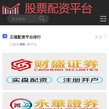
正规配资平台排行
更多
已收录
999
+家平台