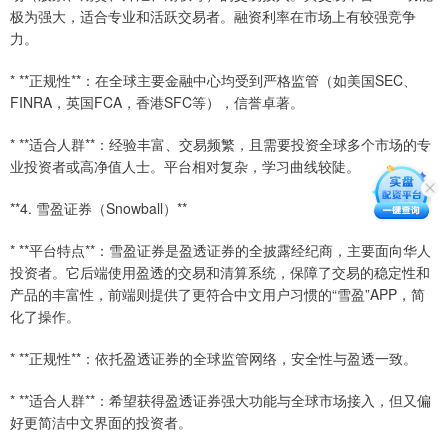
极为强大，适合专业和活跃交易者。融资利率在市场上有较强竞争
力。
* **正规性**：在全球主要金融中心均受到严格监管（如美国SEC、
FINRA，英国FCA，香港SFC等），信誉卓著。
* **适合人群**：经验丰富、交易频繁，且需要投资全球多个市场的专
业投资者或高净值人士。平台相对复杂，学习曲线较陡。
**4. 雪盈证券（Snowball）**
* **平台特点**：雪盈证券是盈透证券的全披露经纪商，主要面向华人
投资者。它后端使用盈透的交易和清算系统，保障了交易的稳定性和
产品的丰富性，前端则提供了更符合中文用户习惯的“雪盈”APP，简
化了操作。
* **正规性**：依托盈透证券的全球监管网络，安全性与盈透一致。
* **适合人群**：希望获得盈透证券强大功能与全球市场接入，但又偏
好更简洁中文界面的投资者。