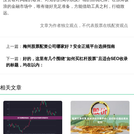
浪的金融市场中，唯有做好充足准备，方能借助工具之利，行稳致
远。
文章为作者独立观点，不代表股票在线配资观点
上一篇：
梅州股票配资公司哪家好？安全正规平台选择指南
下一篇：
好的，这里有几个围绕“如何买杠杆股票”且适合SEO收录
的标题，均在以内：
相关文章