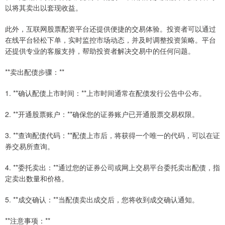
以将其卖出以套现收益。
此外，互联网股票配资平台还提供便捷的交易体验。投资者可以通过
在线平台轻松下单，实时监控市场动态，并及时调整投资策略。平台
还提供专业的客服支持，帮助投资者解决交易中的任何问题。
**卖出配债步骤：**
1. **确认配债上市时间：**上市时间通常在配债发行公告中公布。
2. **开通股票账户：**确保您的证券账户已开通股票交易权限。
3. **查询配债代码：**配债上市后，将获得一个唯一的代码，可以在证
券交易所查询。
4. **委托卖出：**通过您的证券公司或网上交易平台委托卖出配债，指
定卖出数量和价格。
5. **成交确认：**当配债卖出成交后，您将收到成交确认通知。
**注意事项：**