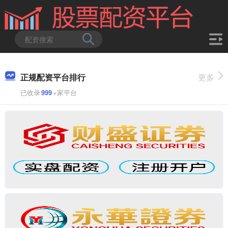
正规配资平台排行
更多
已收录
999
+家平台