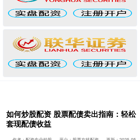
如何炒股配资 股票配债卖出指南：轻松
套现配债收益
作者：配资专业炒股
平台：股票在线配资
更新：2025-05-