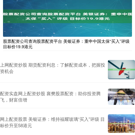
股票配资公司查询股票配资平台 美银证券：重申中国太保“买入”评级
目标价19.9港元
上网配资炒股 期货配资利息：了解配资成本，把握投
资机会
配资实盘网上配资炒股 襄樊股票配资：助你投资腾
飞，财富倍增
网上配资股票 美银证券：维持福耀玻璃“买入”评级 目
标价升至58港元