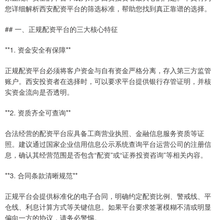
您详细解析西安配资平台的筛选标准，帮助您找到真正靠谱的选择。
## 一、正规配资平台的三大核心特征
**1. 资金安全有保障**
正规配资平台必须将客户资金与自有资金严格分离，存入第三方监管
账户。西安投资者在选择时，可以要求平台提供银行存管证明，并核
实资金流向是否透明。
**2. 资质齐全可查询**
合法经营的配资平台应具备工商营业执照、金融信息服务资质等证
照。建议通过国家企业信用信息公示系统查询平台运营公司的注册信
息，确认其经营范围是否包含“配资”或“证券投资咨询”等相关内容。
**3. 合同条款清晰规范**
正规平台会提供标准化的电子合同，明确约定配资比例、警戒线、平
仓线、利息计算方式等关键信息。如果平台要求签署模糊不清或明显
偏向一方的协议，请务必警惕。