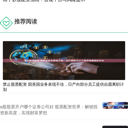
推荐阅读
禁止股票配资 因美国业务表现不佳，日产向部分员工提供自愿离职计
划
a股股票开户哪个证券公司好 股票配资世界：解锁投
资新高度，实现财富梦想