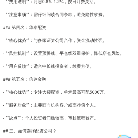
- **费用透明**：月息0.8%-1.2%，按日计费灵活。
- **注意事项**：需仔细阅读合同条款，避免隐性收费。
### 第四名：华泰配资
- **核心优势**：与多家证券公司合作，资金流动性强。
- **风控机制**：设置预警线、平仓线双重保护，降低穿仓风险。
- **用户反馈**：适合中长线投资者，续费方便。
### 第五名：信达金融
- **核心优势**：专注大额配资，单笔最高可配5000万。
- **服务对象**：主要面向机构客户或高净值个人。
- **缺点**：个人投资者门槛较高，审核流程较严。
## 三、如何选择配资公司？