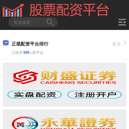
正规配资平台排行
更多
已收录
999
+家平台