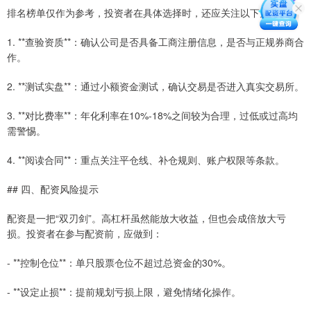
排名榜单仅作为参考，投资者在具体选择时，还应关注以下几点：
1. **查验资质**：确认公司是否具备工商注册信息，是否与正规券商合
作。
2. **测试实盘**：通过小额资金测试，确认交易是否进入真实交易所。
3. **对比费率**：年化利率在10%-18%之间较为合理，过低或过高均
需警惕。
4. **阅读合同**：重点关注平仓线、补仓规则、账户权限等条款。
## 四、配资风险提示
配资是一把“双刃剑”。高杠杆虽然能放大收益，但也会成倍放大亏
损。投资者在参与配资前，应做到：
- **控制仓位**：单只股票仓位不超过总资金的30%。
- **设定止损**：提前规划亏损上限，避免情绪化操作。