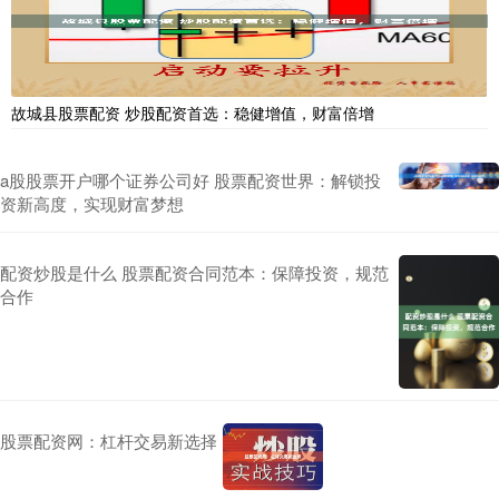
故城县股票配资 炒股配资首选：稳健增值，财富倍增
a股股票开户哪个证券公司好 股票配资世界：解锁投
资新高度，实现财富梦想
配资炒股是什么 股票配资合同范本：保障投资，规范
合作
股票配资网：杠杆交易新选择