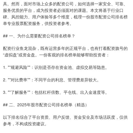
具。然而，面对市场上众多的配资公司，如何选择一家安全、可靠、
服务优质的平台，成为投资者必须面对的课题。本文将基于行业口
碑、风控能力、用户体验等多个维度，梳理一份股市配资公司排名榜
单专业股票配资服务，供投资者参考。
## 一、为什么需要配资公司排名榜单？
配资行业鱼龙混杂，既有运营多年的正规平台，也有打着配资旗号的
“虚拟盘”或资金盘。一份客观的排名榜单能够帮助投资者：
1. **规避风险**：识别是否存在资金池、虚拟交易等隐患。
2. **对比费率**：不同平台的利息、管理费差异较大。
3. **了解服务**：包括杠杆倍数、平仓线、出入金速度等。
## 二、2025年股市配资公司排名榜单（精选）
以下排名综合了平台资质、用户反馈、资金安全及市场活跃度，仅供
参考，不构成投资建议。