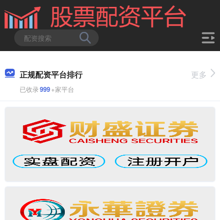
正规配资平台排行
更多
已收录
999
+家平台