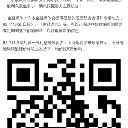
一般利息最低多少，助您挖掘潜力主题机会！
1. 金融媒体：许多金融媒体会提供最新的股票配资资讯和市场动态，
如《华尔街日报》、《财经杂志》等。可以订阅这些媒体的新闻推送
或定期浏览它们的网站，以获取最新的信息。
8月7月股票配资一般利息最低多少，上海钢联发布数据显示，今日电
池级碳酸锂价格较上次持平，均价报8万元/吨。