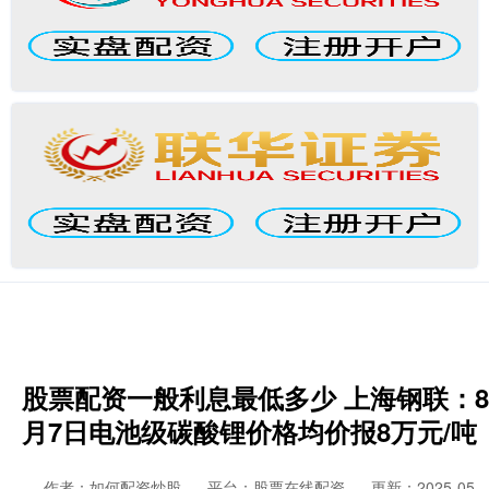
股票配资一般利息最低多少 上海钢联：8
月7日电池级碳酸锂价格均价报8万元/吨
作者：如何配资炒股
平台：股票在线配资
更新：2025-05-