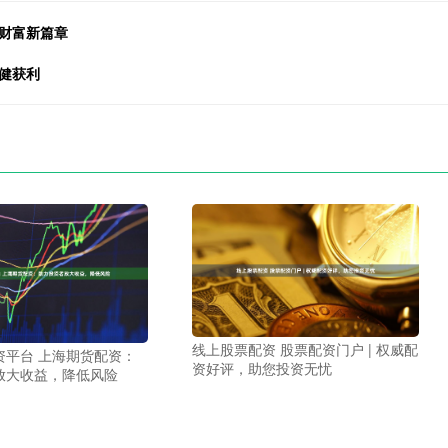
财富新篇章
健获利
线上股票配资 股票配资门户 | 权威配
资平台 上海期货配资：
资好评，助您投资无忧
放大收益，降低风险