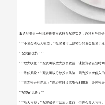
股票配资是一种杠杆投资方式股票配资实盘，通过向券商借
* **小资金撬动大收益：**投资者可以以较少的资金投资
**配资的优势：**
* **放大收益：**配资可以放大投资收益，让投资者在短时
* **降低风险：**配资可以分散投资风险，因为投资者借
* **提高资金利用率：**配资可以提高资金利用率，让投
**配资的风险：**
* **放大亏损：**配资虽然可以放大收益，但也会放大亏