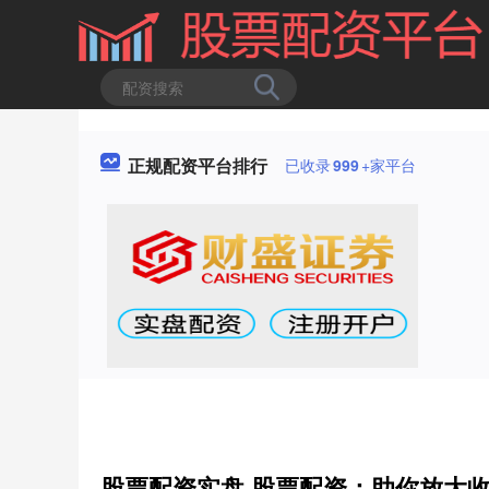
正规配资平台排行
已收录
999
+家平台
股票配资实盘 股票配资：助你放大