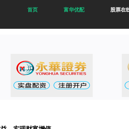
首页
富华优配
股票在
收益，实现财富增值