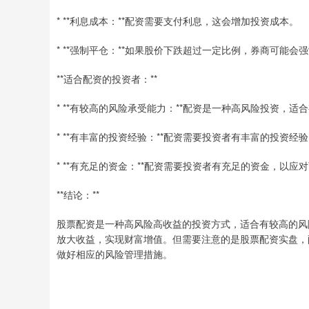
* **利息成本：**配资需要支付利息，这会增加投资成本。
* **强制平仓：**如果股价下跌超过一定比例，券商可能
**适合配资的投资者：**
* **有较高的风险承受能力：**配资是一种高风险投资，
* **有丰富的投资经验：**配资需要投资者有丰富的投资
* **有充足的资金：**配资需要投资者有充足的资金，以应
**结论：**
股票配资是一种高风险高收益的投资方式，适合有较高的风
放大收益，实现财富增值。但需要注意的是股票配资实盘，
做好相应的风险管理措施。