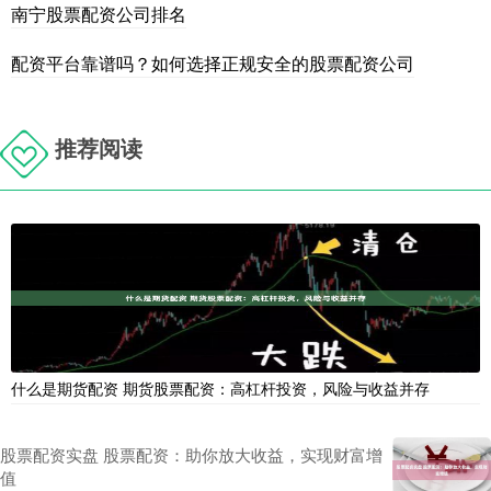
南宁股票配资公司排名
配资平台靠谱吗？如何选择正规安全的股票配资公司
推荐阅读
什么是期货配资 期货股票配资：高杠杆投资，风险与收益并存
股票配资实盘 股票配资：助你放大收益，实现财富增
值