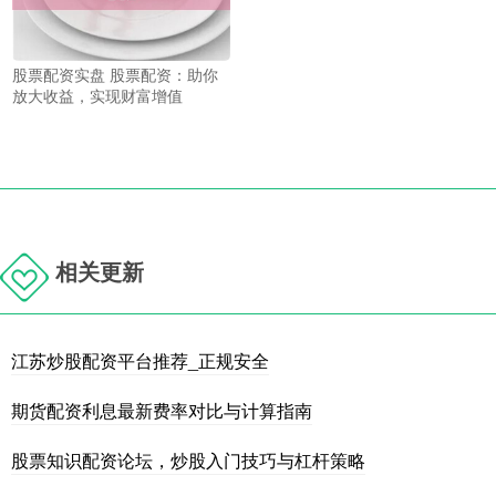
股票配资实盘 股票配资：助你
放大收益，实现财富增值
相关更新
江苏炒股配资平台推荐_正规安全
期货配资利息最新费率对比与计算指南
股票知识配资论坛，炒股入门技巧与杠杆策略