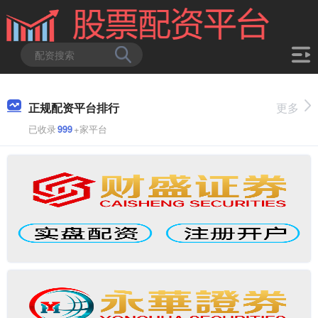
正规配资平台排行
更多
已收录
999
+家平台