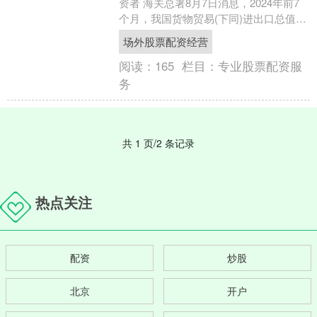
资者 海关总署8月7日消息，2024年前7
个月，我国货物贸易(下同)进出口总值
24.83万亿元人民币，同比增长6.2%。
场外股票配资经营
其....
阅读：
165
栏目：
专业股票配资服
务
共 1 页/2 条记录
热点关注
配资
炒股
北京
开户