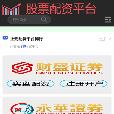
正规配资平台排行
更多
已收录
999
+家平台