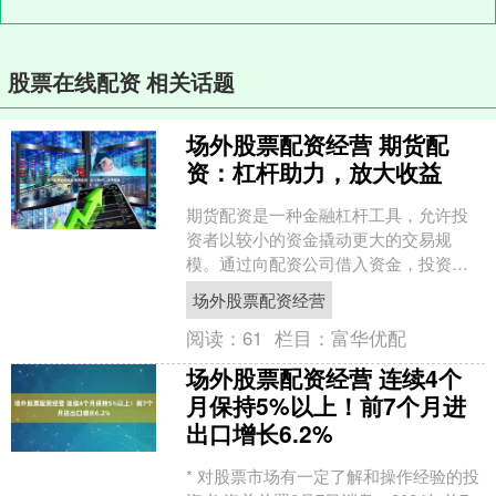
股票在线配资 相关话题
场外股票配资经营 期货配
资：杠杆助力，放大收益
期货配资是一种金融杠杆工具，允许投
资者以较小的资金撬动更大的交易规
模。通过向配资公司借入资金，投资者
可以放大潜在收益，但同时也增加了风
场外股票配资经营
险。 票配资的门槛较低，通....
阅读：
61
栏目：
富华优配
场外股票配资经营 连续4个
月保持5%以上！前7个月进
出口增长6.2%
* 对股票市场有一定了解和操作经验的投