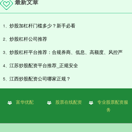
最新文章
炒股加杠杆门槛多少？新手必看
1、
炒股杠杆公司推荐
2、
炒股杠杆平台推荐：合规券商、低息、高额度、风控严
3、
江苏炒股配资平台推荐_正规安全
4、
江西炒股配资公司哪家正规？
5、
富华优配
股票在线配资
专业股票配资服
务