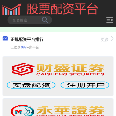
正规配资平台排行
更多
已收录
999
+家平台