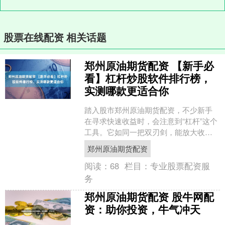
股票在线配资 相关话题
郑州原油期货配资 【新手必
看】杠杆炒股软件排行榜，
实测哪款更适合你
踏入股市郑州原油期货配资，不少新手
在寻求快速收益时，会注意到“杠杆”这个
工具。它如同一把双刃剑，能放大收
益，亦能加剧亏损。对于初入市场的投
郑州原油期货配资
资者而言，选择一款安全....
阅读：
68
栏目：
专业股票配资服
务
郑州原油期货配资 股牛网配
资：助你投资，牛气冲天