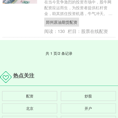
在当今竞争激烈的投资市场中，股牛网
配资应运而生，为投资者提供杠杆资
金，助其抓住投资机遇，牛气冲天。 配
资炒股神器提供杠杆资金，放大投资者
郑州原油期货配资
的资金规模。通过杠杆效应....
阅读：
130
栏目：
股票在线配资
共 1 页/2 条记录
热点关注
配资
炒股
北京
开户