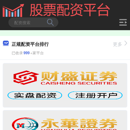
正规配资平台排行
更多
已收录
999
+家平台