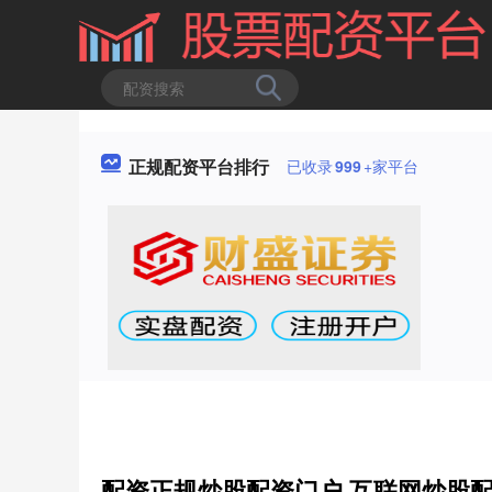
正规配资平台排行
已收录
999
+家平台
配资正规炒股配资门户 互联网炒股