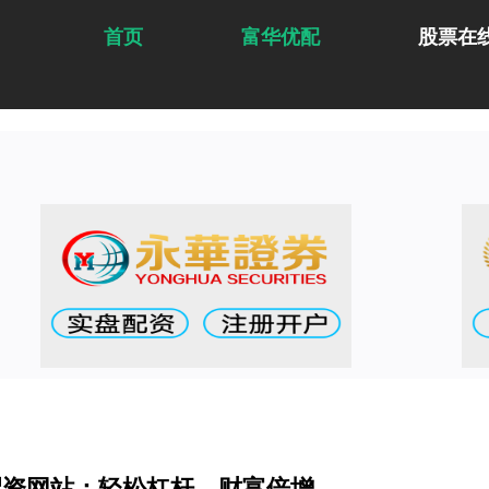
首页
富华优配
股票在
配资网站：轻松杠杆，财富倍增