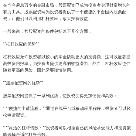
在当今瞬息万变的金融市场，股票配资已成为投资者实现财富增长的
有力工具。股票配资网为投资者提供了一个便捷的平台国内股票配
资，让他们可以利用杠杆效应，放大投资收益。
一般来说，炒股配资的条件包括以下几个方面：
**杠杆效应的优势**
杠杆效应允许投资者以较小的本金撬动更大的投资额。这可以显著提
高投资回报率，为投资者提供更高的收益潜力。然而，杠杆效应也伴
随着更高的风险，因此需要谨慎使用。
**股票配资网的优势**
股票配资网提供了一系列优势，使投资变得更加便捷和高效：
* **便捷的申请流程：**通过在线平台或移动应用程序，投资者可以轻
松申请配资。
* **灵活的杠杆倍数：**投资者可以根据自己的风险承受能力和投资策
略选择合适的杠杆倍数。