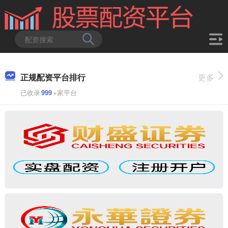
正规配资平台排行
更多
已收录
999
+家平台