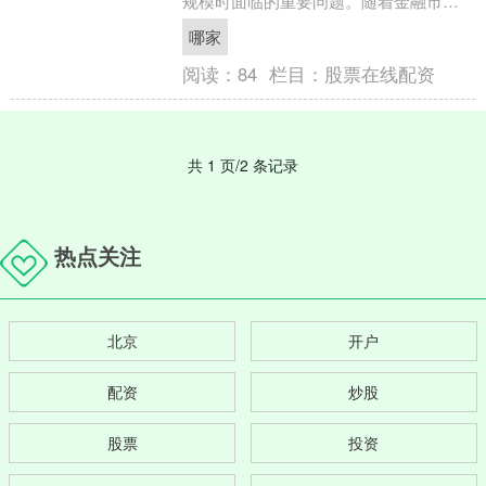
规模时面临的重要问题。随着金融市场
的发展，配资服务为投资者提供了资金
哪家
杠杆，但同时也伴随着一定....
阅读：
84
栏目：
股票在线配资
共 1 页/2 条记录
热点关注
北京
开户
配资
炒股
股票
投资